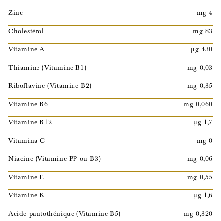
Zinc
mg 4
Cholestérol
mg 83
Vitamine A
µg 430
Thiamine (Vitamine B1)
mg 0,03
Riboflavine (Vitamine B2)
mg 0,35
Vitamine B6
mg 0,060
Vitamine B12
µg 1,7
Vitamina C
mg 0
Niacine (Vitamine PP ou B3)
mg 0,06
Vitamine E
mg 0,55
Vitamine K
µg 1,6
Acide pantothénique (Vitamine B5)
mg 0,320