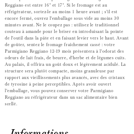
Reggiano est entre 16° et 17°. Si le fromage est au
réfrigérateur, sortez-le au moins 1 heure avant ; s'il est
encore fermé, ouvrez l'emballage sous vide au moins 30
minutes avant. Ne le coupez pas : utilisez le traditionnel
couteau à amande pour le briser en introduisant la pointe
de l'outil dans la pâte et en faisant levier vers le haut. Avant
de goûter, sentez le fromage fraîchement cassé : votre
Parmigiano Reggiano 12-19 mois présentera à l'odorat des
odeurs de lait frais, de beurre, d'herbe et de légumes cuits.
Au palais, il offrira un goût doux et légèrement acidulé. La
structure sera plutôt compacte, moins granuleuse par
rapport aux vieillissements plus avancés, avec des cristaux
de tyrosine à peine perceptibles. Après avoir ouvert
l'emballage, vous pouvez conserver votre Parmigiano
Reggiano au réfrigérateur dans un sac alimentaire bien
scellé.
Informations