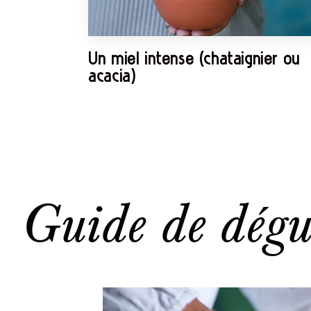
Un miel intense (châtaignier ou
acacia)
Guide de dégu