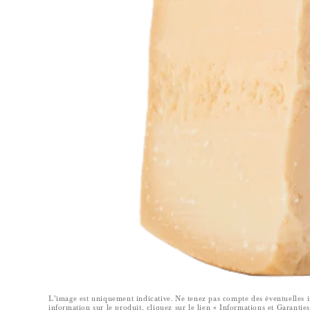
I
Q
U
E
L’image est uniquement indicative. Ne tenez pas compte des éventuelles in
information sur le produit, cliquez sur le lien « Informations et Garantie