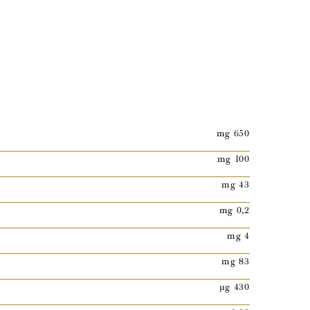
mg 650
mg 100
mg 43
mg 0,2
mg 4
mg 83
µg 430