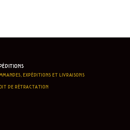
PÉDITIONS
MMANDES, EXPÉDITIONS ET LIVRAISONS
OIT DE RÉTRACTATION