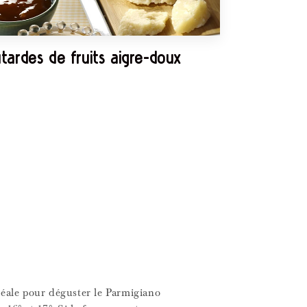
ardes de fruits aigre-doux
éale pour déguster le Parmigiano