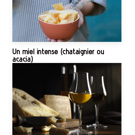
Un miel intense (châtaignier ou
acacia)