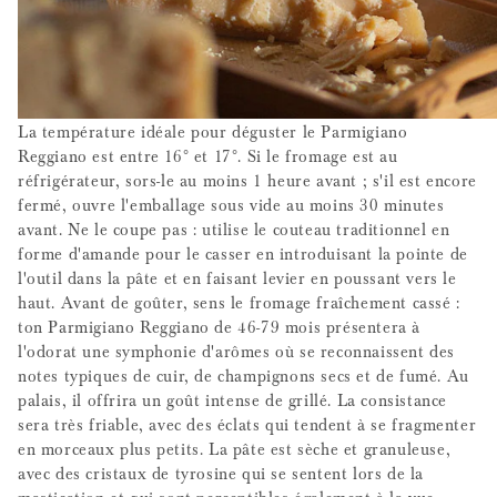
La température idéale pour déguster le Parmigiano
Reggiano est entre 16° et 17°. Si le fromage est au
réfrigérateur, sors-le au moins 1 heure avant ; s'il est encore
fermé, ouvre l'emballage sous vide au moins 30 minutes
avant. Ne le coupe pas : utilise le couteau traditionnel en
forme d'amande pour le casser en introduisant la pointe de
l'outil dans la pâte et en faisant levier en poussant vers le
haut. Avant de goûter, sens le fromage fraîchement cassé :
ton Parmigiano Reggiano de 46-79 mois présentera à
l'odorat une symphonie d'arômes où se reconnaissent des
notes typiques de cuir, de champignons secs et de fumé. Au
palais, il offrira un goût intense de grillé. La consistance
sera très friable, avec des éclats qui tendent à se fragmenter
en morceaux plus petits. La pâte est sèche et granuleuse,
avec des cristaux de tyrosine qui se sentent lors de la