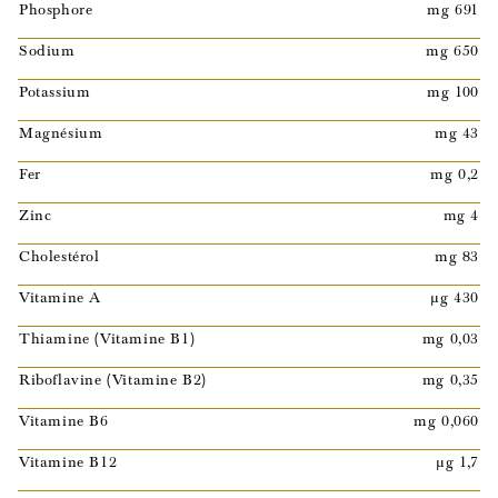
Phosphore
mg 691
Sodium
mg 650
Potassium
mg 100
Magnésium
mg 43
Fer
mg 0,2
Zinc
mg 4
Cholestérol
mg 83
Vitamine A
µg 430
Thiamine (Vitamine B1)
mg 0,03
Riboflavine (Vitamine B2)
mg 0,35
Vitamine B6
mg 0,060
Vitamine B12
µg 1,7