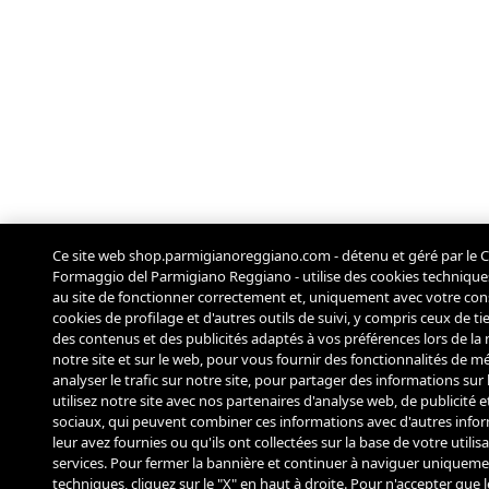
Ce site web shop.parmigianoreggiano.com - détenu et géré par le C
Formaggio del Parmigiano Reggiano - utilise des cookies techniqu
au site de fonctionner correctement et, uniquement avec votre co
cookies de profilage et d'autres outils de suivi, y compris ceux de tie
des contenus et des publicités adaptés à vos préférences lors de la 
notre site et sur le web, pour vous fournir des fonctionnalités de m
analyser le trafic sur notre site, pour partager des informations sur
utilisez notre site avec nos partenaires d'analyse web, de publicité 
sociaux, qui peuvent combiner ces informations avec d'autres info
leur avez fournies ou qu'ils ont collectées sur la base de votre utilis
services. Pour fermer la bannière et continuer à naviguer uniqueme
techniques, cliquez sur le "X" en haut à droite. Pour n'accepter que 