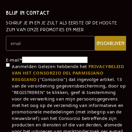
BLIJF IN CONTACT
SCHRIJF JE IN EN JE ZULT ALS EERSTE OP DE HOOGTE
ZIJN VAN ONZE PROMOTIES EN MEER
INSCHRIJVEN
E-mail
*
Aanmelden Gelezen hebbende het
PRIVACYBELEID
VAN HET CONSORZIO DEL PARMIGIANO
REGGIANO
("Consorzio") dat ingevolge artikel. 13
van de verordening gegevensbescherming, door op
"REGISTREREN" te klikken, geef ik toestemming
voor de verwerking van mijn persoonsgegevens
met het oog op de verzending van informatieve en
promotionele mededelingen (met inbegrip van de
nieuwsbrief) van het Consorzio betreffende zijn
producten en diensten of die van derden, alsmede
voor het uitvoeren van marktonderzoek per e-mail,