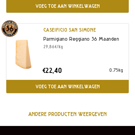
VOEG TOE AAN WINKELWAGEN
CASEIFICIO SAN SIMONE
Parmigiano Reggiano 36 Maanden
29,86€/kg
€22,40
0.75kg
VOEG TOE AAN WINKELWAGEN
ANDERE PRODUCTEN WEERGEVEN