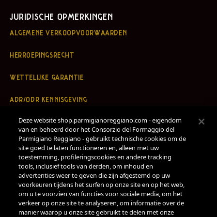
JURIDISCHE OPMERKINGEN
ALGEMENE VERKOOPVOORWAARDEN
HERROEPINGSRECHT
WETTELIJKE GARANTIE
ADR/ODR KENNISGEVING
Deze website shop.parmigianoreggiano.com - eigendom
PRIVACYBELEID
van en beheerd door het Consorzio del Formaggio del
Parmigiano Reggiano - gebruikt technische cookies om de
COOKIEBELEID
site goed te laten functioneren en, alleen met uw
toestemming, profileringscookies en andere tracking
AANGEPASTE INSTELLINGEN
tools, inclusief tools van derden, om inhoud en
advertenties weer te geven die zijn afgestemd op uw
voorkeuren tijdens het surfen op onze site en op het web,
REGLEMENT LOYALITEITSPROGRAMMA
om u te voorzien van functies voor sociale media, om het
verkeer op onze site te analyseren, om informatie over de
VOORWAARDEN VOOR GEBRUIK VAN CADEAUBONNEN
manier waarop u onze site gebruikt te delen met onze