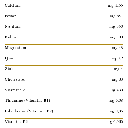
Calcium
mg 1155
Fosfor
mg 691
Natrium
mg 650
Kalium
mg 100
Magnesium
mg 43
IJzer
mg 0,2
Zink
mg 4
Cholesterol
mg 83
Vitamine A
µg 430
Thiamine (Vitamine B1)
mg 0,03
Riboflavine (Vitamine B2)
mg 0,35
Vitamine B6
mg 0,060