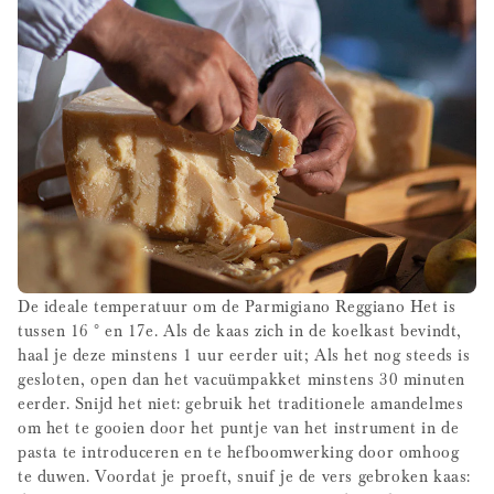
De ideale temperatuur om de Parmigiano Reggiano Het is
tussen 16 ° en 17e. Als de kaas zich in de koelkast bevindt,
haal je deze minstens 1 uur eerder uit; Als het nog steeds is
gesloten, open dan het vacuümpakket minstens 30 minuten
eerder. Snijd het niet: gebruik het traditionele amandelmes
om het te gooien door het puntje van het instrument in de
pasta te introduceren en te hefboomwerking door omhoog
te duwen. Voordat je proeft, snuif je de vers gebroken kaas: