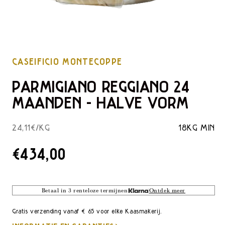
CASEIFICIO MONTECOPPE
PARMIGIANO REGGIANO 24
MAANDEN - HALVE VORM
24,11€/KG
18KG MIN
CATALOGUSPRIJS
€434,00
Betaal in 3 renteloze termijnen
Ontdek meer
Gratis verzending vanaf € 65 voor elke Kaasmakerij.