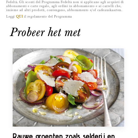
Fedeltà. Gli sconti del Programma Fedeltà non si applicano agli acquisti di
abbonamenti e carte regalo, agli ordini in abbonamento e ai carrelli che,
insieme ad altri prodotti, contengano, abbonamento e/of cadeauskaarten.
Leggi
QUI
il regolamento del Programma
Probeer het met
Rauwe groenten zoals selderij en