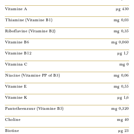
Vitamine A
µg 430
Thiamine (Vitamine B1)
mg 0,03
Riboflavine (Vitamine B2)
mg 0,35
Vitamine B6
mg 0,060
Vitamine B12
µg 1,7
Vitamina C
mg 0
Niacine (Vitamine PP of B3)
mg 0,06
Vitamine E
mg 0,55
Vitamine K
µg 1,6
Pantotheenzuur (Vitamine B5)
mg 0,320
Choline
mg 40
Biotine
µg 23