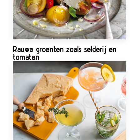
Rauwe groenten zoals selderij en
tomaten