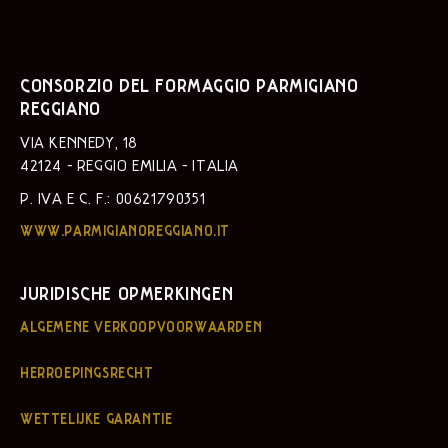
CONSORZIO DEL FORMAGGIO PARMIGIANO
REGGIANO
VIA KENNEDY, 18
42124 - REGGIO EMILIA - ITALIA
P. IVA E C. F.: 00621790351
WWW.PARMIGIANOREGGIANO.IT
JURIDISCHE OPMERKINGEN
ALGEMENE VERKOOPVOORWAARDEN
HERROEPINGSRECHT
WETTELIJKE GARANTIE