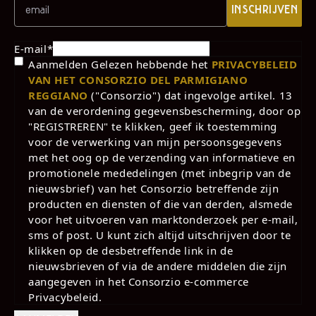
INSCHRIJVEN
E-mail
*
Aanmelden Gelezen hebbende het
PRIVACYBELEID
VAN HET CONSORZIO DEL PARMIGIANO
REGGIANO
("Consorzio") dat ingevolge artikel. 13
van de verordening gegevensbescherming, door op
"REGISTREREN" te klikken, geef ik toestemming
voor de verwerking van mijn persoonsgegevens
met het oog op de verzending van informatieve en
promotionele mededelingen (met inbegrip van de
nieuwsbrief) van het Consorzio betreffende zijn
producten en diensten of die van derden, alsmede
voor het uitvoeren van marktonderzoek per e-mail,
sms of post. U kunt zich altijd uitschrijven door te
klikken op de desbetreffende link in de
nieuwsbrieven of via de andere middelen die zijn
aangegeven in het Consorzio e-commerce
Privacybeleid.