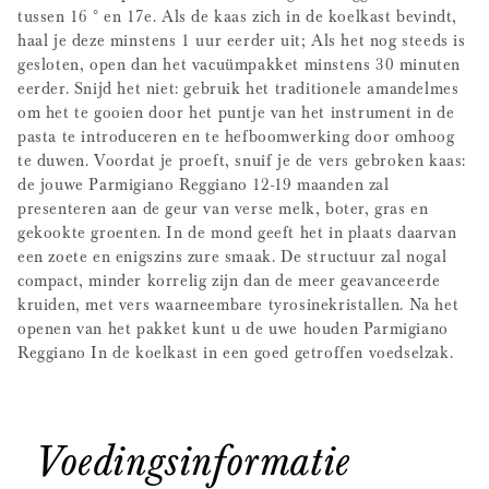
tussen 16 ° en 17e. Als de kaas zich in de koelkast bevindt,
haal je deze minstens 1 uur eerder uit; Als het nog steeds is
gesloten, open dan het vacuümpakket minstens 30 minuten
eerder. Snijd het niet: gebruik het traditionele amandelmes
om het te gooien door het puntje van het instrument in de
pasta te introduceren en te hefboomwerking door omhoog
te duwen. Voordat je proeft, snuif je de vers gebroken kaas:
de jouwe Parmigiano Reggiano 12-19 maanden zal
presenteren aan de geur van verse melk, boter, gras en
gekookte groenten. In de mond geeft het in plaats daarvan
een zoete en enigszins zure smaak. De structuur zal nogal
compact, minder korrelig zijn dan de meer geavanceerde
kruiden, met vers waarneembare tyrosinekristallen. Na het
openen van het pakket kunt u de uwe houden Parmigiano
Reggiano In de koelkast in een goed getroffen voedselzak.
Voedingsinformatie