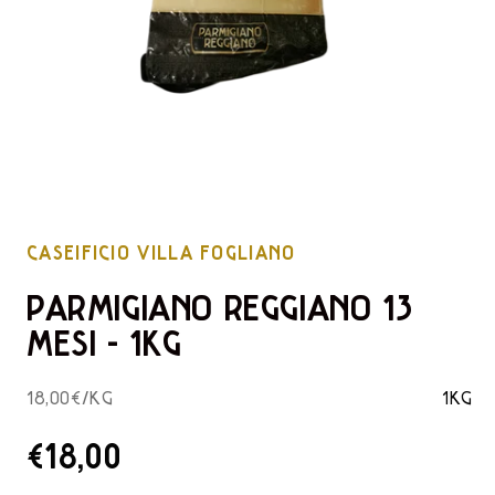
CASEIFICIO VILLA FOGLIANO
PARMIGIANO REGGIANO 13
MESI - 1KG
18,00€/KG
1KG
PREZZO
€18,00
DI