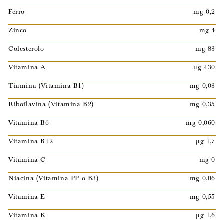
Ferro
mg 0,2
Zinco
mg 4
Colesterolo
mg 83
Vitamina A
µg 430
Tiamina (Vitamina B1)
mg 0,03
Riboflavina (Vitamina B2)
mg 0,35
Vitamina B6
mg 0,060
Vitamina B12
µg 1,7
Vitamina C
mg 0
Niacina (Vitamina PP o B3)
mg 0,06
Vitamina E
mg 0,55
Vitamina K
µg 1,6