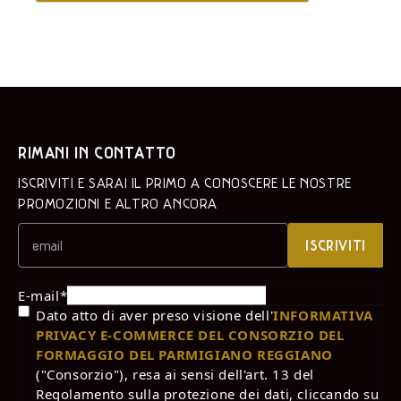
RIMANI IN CONTATTO
ISCRIVITI E SARAI IL PRIMO A CONOSCERE LE NOSTRE
PROMOZIONI E ALTRO ANCORA
ISCRIVITI
E-mail
*
Dato atto di aver preso visione dell'
INFORMATIVA
PRIVACY E-COMMERCE DEL CONSORZIO DEL
FORMAGGIO DEL PARMIGIANO REGGIANO
("Consorzio"), resa ai sensi dell'art. 13 del
Regolamento sulla protezione dei dati, cliccando su