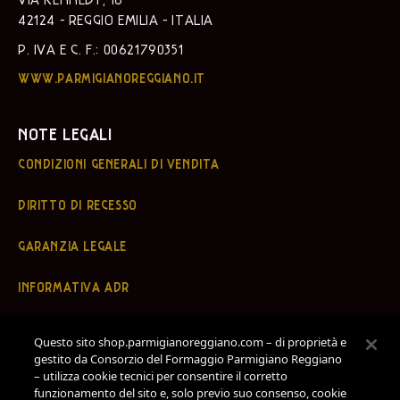
42124 - REGGIO EMILIA - ITALIA
P. IVA E C. F.: 00621790351
WWW.PARMIGIANOREGGIANO.IT
NOTE LEGALI
CONDIZIONI GENERALI DI VENDITA
DIRITTO DI RECESSO
GARANZIA LEGALE
INFORMATIVA ADR
PRIVACY POLICY
Questo sito shop.parmigianoreggiano.com – di proprietà e
gestito da Consorzio del Formaggio Parmigiano Reggiano
COOKIE POLICY
– utilizza cookie tecnici per consentire il corretto
funzionamento del sito e, solo previo suo consenso, cookie