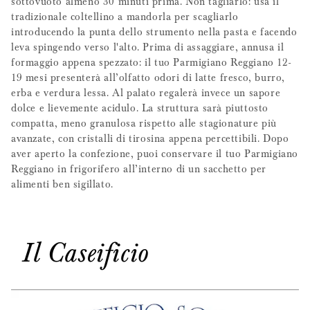
sottovuoto almeno 30 minuti prima. Non tagliarlo: usa il
tradizionale coltellino a mandorla per scagliarlo
introducendo la punta dello strumento nella pasta e facendo
leva spingendo verso l'alto. Prima di assaggiare, annusa il
formaggio appena spezzato: il tuo Parmigiano Reggiano 12-
19 mesi presenterà all’olfatto odori di latte fresco, burro,
erba e verdura lessa. Al palato regalerà invece un sapore
dolce e lievemente acidulo. La struttura sarà piuttosto
compatta, meno granulosa rispetto alle stagionature più
avanzate, con cristalli di tirosina appena percettibili. Dopo
aver aperto la confezione, puoi conservare il tuo Parmigiano
Reggiano in frigorifero all’interno di un sacchetto per
alimenti ben sigillato.
Il Caseificio