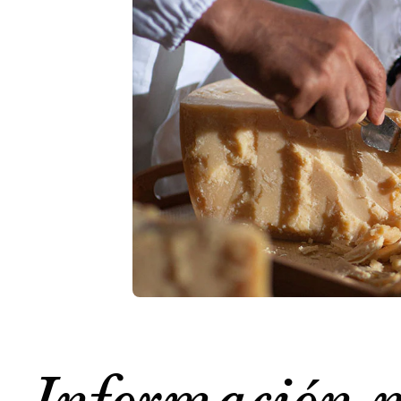
Información n