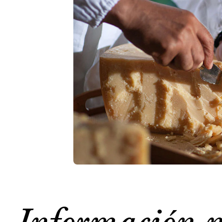
Información n