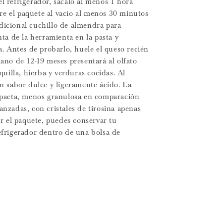
 el refrigerador, sácalo al menos 1 hora
bre el paquete al vacío al menos 30 minutos
radicional cuchillo de almendra para
ta de la herramienta en la pasta y
a. Antes de probarlo, huele el queso recién
ano de 12-19 meses presentará al olfato
quilla, hierba y verduras cocidas. Al
n sabor dulce y ligeramente ácido. La
mpacta, menos granulosa en comparación
nzadas, con cristales de tirosina apenas
ir el paquete, puedes conservar tu
frigerador dentro de una bolsa de