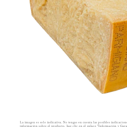
C
A
La imagen es solo indicativa. No tengas en cuenta las posibles indicacion
información sobre el producto, haz clic en el enlace "Información y Ga