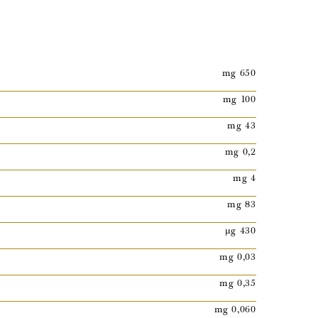
mg 650
mg 100
mg 43
mg 0,2
mg 4
mg 83
µg 430
mg 0,03
mg 0,35
mg 0,060