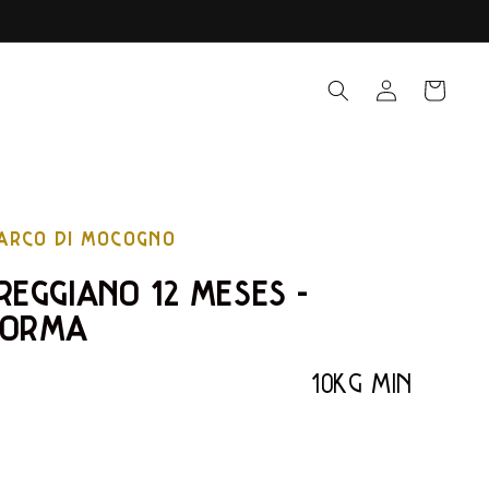
Iniciar sesión
CARRITO
MARCO DI MOCOGNO
REGGIANO 12 MESES -
FORMA
10KG MIN