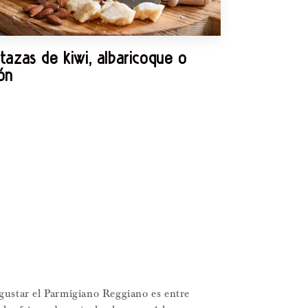
azas de kiwi, albaricoque o
ón
gustar el Parmigiano Reggiano es entre