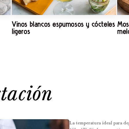
Vinos blancos espumosos y cócteles
Most
ligeros
mel
tación
La temperatura ideal para de