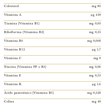
Colesterol
mg 83
Vitamina A
µg 430
Tiamina (Vitamina B1)
mg 0,03
Riboflavina (Vitamina B2)
mg 0,35
Vitamina B6
mg 0,060
Vitamina B12
µg 1,7
Vitamina C
mg 0
Niacina (Vitamina PP o B3)
mg 0,06
Vitamina E
mg 0,55
Vitamina K
µg 1,6
Ácido pantoténico (Vitamina B5)
mg 0,320
Colina
mg 40