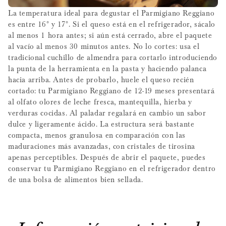
La temperatura ideal para degustar el Parmigiano Reggiano
es entre 16° y 17°. Si el queso está en el refrigerador, sácalo
al menos 1 hora antes; si aún está cerrado, abre el paquete
al vacío al menos 30 minutos antes. No lo cortes: usa el
tradicional cuchillo de almendra para cortarlo introduciendo
la punta de la herramienta en la pasta y haciendo palanca
hacia arriba. Antes de probarlo, huele el queso recién
cortado: tu Parmigiano Reggiano de 12-19 meses presentará
al olfato olores de leche fresca, mantequilla, hierba y
verduras cocidas. Al paladar regalará en cambio un sabor
dulce y ligeramente ácido. La estructura será bastante
compacta, menos granulosa en comparación con las
maduraciones más avanzadas, con cristales de tirosina
apenas perceptibles. Después de abrir el paquete, puedes
conservar tu Parmigiano Reggiano en el refrigerador dentro
de una bolsa de alimentos bien sellada.