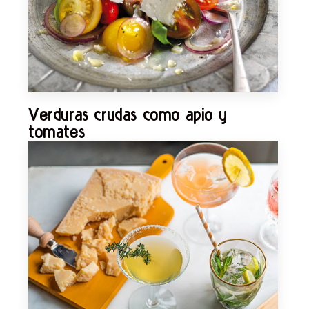
Verduras crudas como apio y
tomates