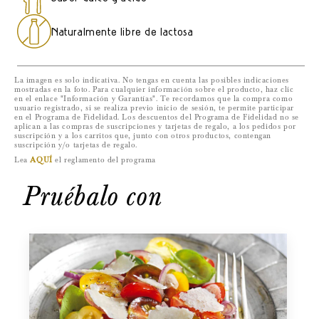
Media
Media
Forma
Forma
Naturalmente libre de lactosa
La imagen es solo indicativa. No tengas en cuenta las posibles indicaciones
mostradas en la foto. Para cualquier información sobre el producto, haz clic
en el enlace "Información y Garantías". Te recordamos que la compra como
usuario registrado, si se realiza previo inicio de sesión, te permite participar
en el Programa de Fidelidad. Los descuentos del Programa de Fidelidad no se
aplican a las compras de suscripciones y tarjetas de regalo, a los pedidos por
suscripción y a los carritos que, junto con otros productos, contengan
suscripción y/o tarjetas de regalo.
Lea
AQUÍ
el reglamento del programa
Pruébalo con