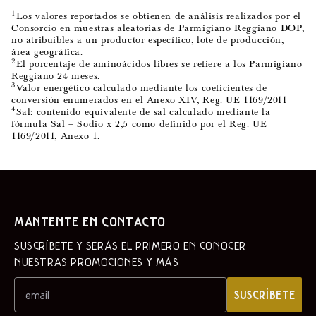
1
Los valores reportados se obtienen de análisis realizados por el
Consorcio en muestras aleatorias de Parmigiano Reggiano DOP,
no atribuibles a un productor específico, lote de producción,
área geográfica.
2
El porcentaje de aminoácidos libres se refiere a los Parmigiano
Reggiano 24 meses.
3
Valor energético calculado mediante los coeficientes de
conversión enumerados en el Anexo XIV, Reg. UE 1169/2011
4
Sal: contenido equivalente de sal calculado mediante la
fórmula Sal = Sodio x 2,5 como definido por el Reg. UE
1169/2011, Anexo 1.
MANTENTE EN CONTACTO
SUSCRÍBETE Y SERÁS EL PRIMERO EN CONOCER
NUESTRAS PROMOCIONES Y MÁS
SUSCRÍBETE