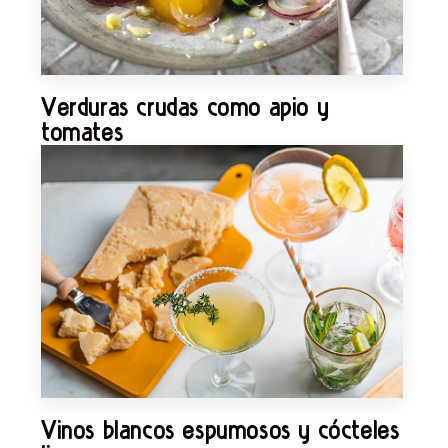
Verduras crudas como apio y
tomates
Vinos blancos espumosos y cócteles