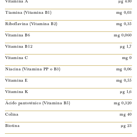
Vitamina A
µg 430
Tiamina (Vitamina B1)
mg 0,03
Riboflavina (Vitamina B2)
mg 0,35
Vitamina B6
mg 0,060
Vitamina B12
µg 1,7
Vitamina C
mg 0
Niacina (Vitamina PP o B3)
mg 0,06
Vitamina E
mg 0,55
Vitamina K
µg 1,6
Ácido pantoténico (Vitamina B5)
mg 0,320
Colina
mg 40
Biotina
µg 23