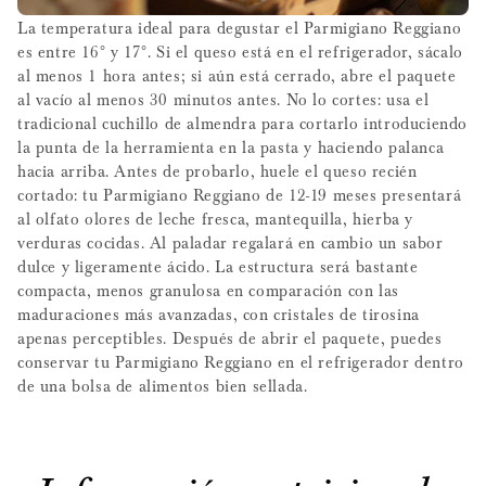
La temperatura ideal para degustar el Parmigiano Reggiano
es entre 16° y 17°. Si el queso está en el refrigerador, sácalo
al menos 1 hora antes; si aún está cerrado, abre el paquete
al vacío al menos 30 minutos antes. No lo cortes: usa el
tradicional cuchillo de almendra para cortarlo introduciendo
la punta de la herramienta en la pasta y haciendo palanca
hacia arriba. Antes de probarlo, huele el queso recién
cortado: tu Parmigiano Reggiano de 12-19 meses presentará
al olfato olores de leche fresca, mantequilla, hierba y
verduras cocidas. Al paladar regalará en cambio un sabor
dulce y ligeramente ácido. La estructura será bastante
compacta, menos granulosa en comparación con las
maduraciones más avanzadas, con cristales de tirosina
apenas perceptibles. Después de abrir el paquete, puedes
conservar tu Parmigiano Reggiano en el refrigerador dentro
de una bolsa de alimentos bien sellada.