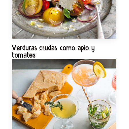
Verduras crudas como apio y
tomates