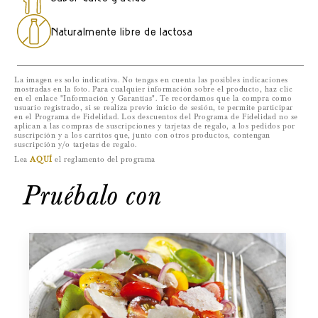
meses
meses
Naturalmente libre de lactosa
La imagen es solo indicativa. No tengas en cuenta las posibles indicaciones
mostradas en la foto. Para cualquier información sobre el producto, haz clic
en el enlace "Información y Garantías". Te recordamos que la compra como
usuario registrado, si se realiza previo inicio de sesión, te permite participar
en el Programa de Fidelidad. Los descuentos del Programa de Fidelidad no se
aplican a las compras de suscripciones y tarjetas de regalo, a los pedidos por
suscripción y a los carritos que, junto con otros productos, contengan
suscripción y/o tarjetas de regalo.
Lea
AQUÍ
el reglamento del programa
Pruébalo con