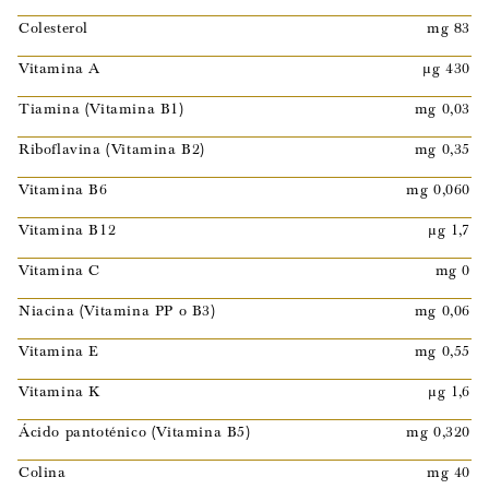
Colesterol
mg 83
Vitamina A
µg 430
Tiamina (Vitamina B1)
mg 0,03
Riboflavina (Vitamina B2)
mg 0,35
Vitamina B6
mg 0,060
Vitamina B12
µg 1,7
Vitamina C
mg 0
Niacina (Vitamina PP o B3)
mg 0,06
Vitamina E
mg 0,55
Vitamina K
µg 1,6
Ácido pantoténico (Vitamina B5)
mg 0,320
Colina
mg 40