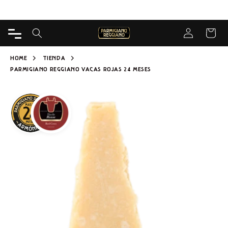
DIRECTAMENTE
Entrega gratuita desde 65€ para Caseificio
AL
CONTENIDO
Iniciar sesión
CARRIT
HOME
TIENDA
PARMIGIANO REGGIANO VACAS ROJAS 24 MESES
IR A LA
INFORMACIÓN
DEL
PRODUCTO